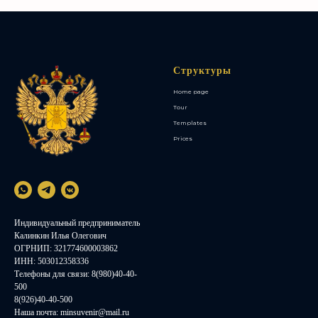
Структуры
Home page
Tour
Templates
Prices
Индивидуальный предприниматель
Калинкин Илья Олегович
ОГРНИП: 321774600003862
ИНН: 503012358336
Телефоны для связи: 8(980)40-40-
500
8(926)40-40-500
Наша почта:
minsuvenir@mail.ru