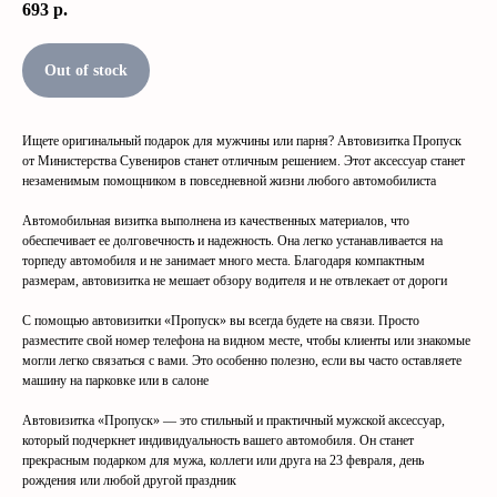
693
р.
Out of stock
Ищете оригинальный подарок для мужчины или парня? Автовизитка Пропуск
от Министерства Сувениров станет отличным решением. Этот аксессуар станет
незаменимым помощником в повседневной жизни любого автомобилиста
Автомобильная визитка выполнена из качественных материалов, что
обеспечивает ее долговечность и надежность. Она легко устанавливается на
торпеду автомобиля и не занимает много места. Благодаря компактным
размерам, автовизитка не мешает обзору водителя и не отвлекает от дороги
С помощью автовизитки «Пропуск» вы всегда будете на связи. Просто
разместите свой номер телефона на видном месте, чтобы клиенты или знакомые
могли легко связаться с вами. Это особенно полезно, если вы часто оставляете
машину на парковке или в салоне
Автовизитка «Пропуск» — это стильный и практичный мужской аксессуар,
который подчеркнет индивидуальность вашего автомобиля. Он станет
прекрасным подарком для мужа, коллеги или друга на 23 февраля, день
рождения или любой другой праздник